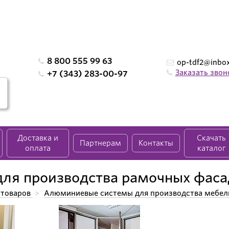
8 800 555 99 63
op-tdf2@inbox
Заказать звон
+7 (343) 283-00-97
Доставка и
Скачать
Партнерам
Контакты
оплата
каталог
ля производства рамочных фаса
 товаров
>
Алюминиевые системы для производства мебел