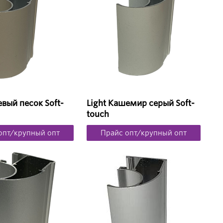
евый песок Soft-
Light Кашемир серый Soft-
touch
опт/крупный опт
Прайс опт/крупный опт