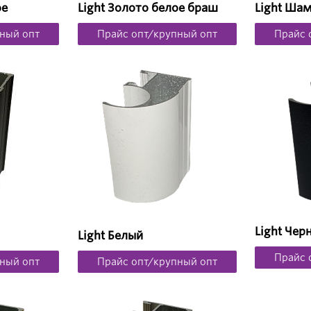
ое
Light Золото белое браш
Light Ша
ный опт
Прайс опт/крупный опт
Прайс 
Light Че
Light Белый
Прайс 
ный опт
Прайс опт/крупный опт