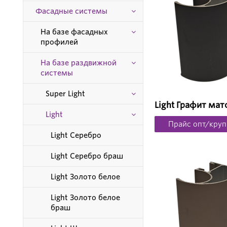
Фасадные системы
На базе фасадных
профилей
На базе раздвижной
системы
Super Light
Light Графит мат
Light
Прайс опт/круп
Light Серебро
Light Серебро браш
Light Золото белое
Light Золото белое
браш