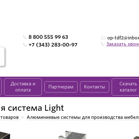
8 800 555 99 63
op-tdf2@inbox
Заказать звон
+7 (343) 283-00-97
Доставка и
Скачать
Партнерам
Контакты
оплата
каталог
я система Light
 товаров
>
Алюминиевые системы для производства мебел
 Light