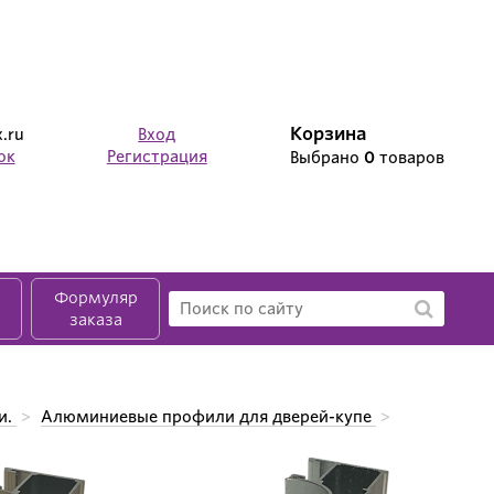
Корзина
.ru
Вход
ок
Регистрация
Выбрано
0
товаров
Формуляр
заказа
и.
>
Алюминиевые профили для дверей-купе
>