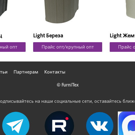
ц
Light Береза
Light Жем
ный опт
Прайс опт/крупный опт
Прайс 
тьи
Партнерам
Контакты
© FurniTex
одписывайтесь на наши социальные сети, оставайтесь ближ