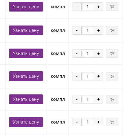
Узнать цену
компл
-
+
Узнать цену
компл
-
+
Узнать цену
компл
-
+
Узнать цену
компл
-
+
Узнать цену
компл
-
+
Узнать цену
компл
-
+