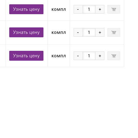
Узнать цену
компл
-
+
Узнать цену
компл
-
+
Узнать цену
компл
-
+