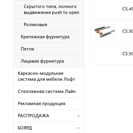
Скрытого типа, полного
CS.4
выдвижения push to open
Роликовые
CS.5
Крепежная фурнитура
Петли
CS.5
Лицевая фурнитура
Каркасно-модульная
система для мебели Лофт
Стеллажная система Лайн
Рекламная продукция
РАСПРОДАЖА
БОЯРД