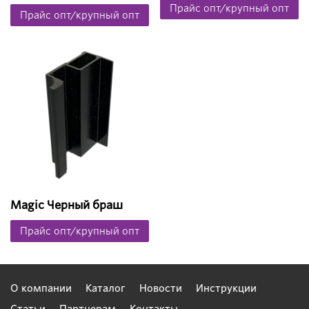
Прайс опт/крупный опт
Прайс опт/крупный опт
Magic Черный браш
Прайс опт/крупный опт
О компании
Каталог
Новости
Инструкции
Статьи
Партнерам
Контакты