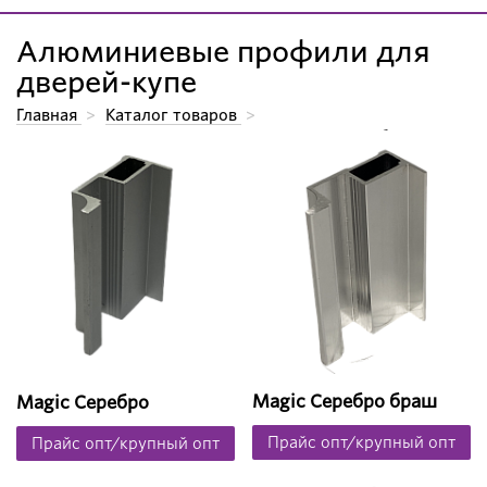
Алюминиевые профили для
дверей-купе
Главная
>
Каталог товаров
>
Алюминиевые системы для производства мебели.
>
Алюминиевые профили для дверей-купе
>
Алюминиевые профили для дверей-купе
Magic Серебро браш
Magic Серебро
Прайс опт/крупный опт
Прайс опт/крупный опт