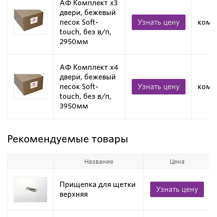
АФ Комплект х3
двери, бежевый
песок Soft-
Узнать цену
комп
touch, без в/п,
2950мм
АФ Комплект х4
двери, бежевый
песок Soft-
Узнать цену
комп
touch, без в/п,
3950мм
Рекомендуемые товары
Название
Цена
Прищепка для щетки
Узнать цену
верхняя