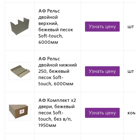
АФ Рельс
двойной
верхний,
Узнать цену
шт
бежевый песок
Soft-touch,
6000мм
АФ Рельс
двойной нижний
250, бежевый
Узнать цену
шт
песок Soft-
touch, 6000мм
АФ Комплект х2
двери, бежевый
песок Soft-
Узнать цену
комп
touch, без в/п,
1950мм