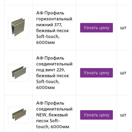
АФ Профиль
горизонтальный
нижний 377,
Узнать цену
шт
бежевый песок
Soft-touch,
6000мм
АФ Профиль
соединительный
под винт 229,
Узнать цену
шт
бежевый песок
Soft-touch,
6000мм
АФ Профиль
соединительный
NEW, бежевый
Узнать цену
шт
песок Soft-
touch, 6000мм