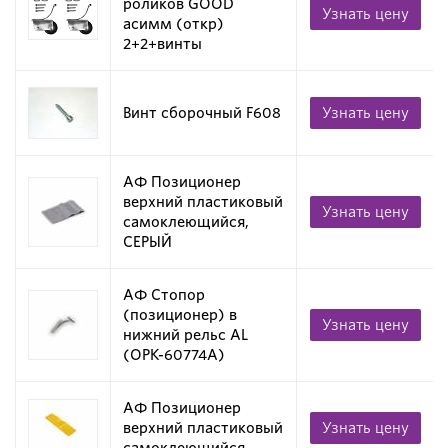
роликов GOOD
Узнать цену
асимм (откр)
2+2+винты
Винт сборочный F608
Узнать цену
АФ Позиционер
верхний пластиковый
Узнать цену
самоклеющийся,
СЕРЫЙ
АФ Стопор
(позиционер) в
Узнать цену
нижний рельс AL
(OPK-60774A)
АФ Позиционер
верхний пластиковый
Узнать цену