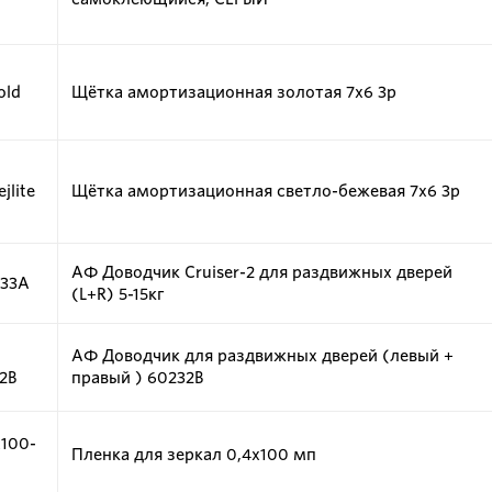
old
Щётка амортизационная золотая 7х6 3p
jlite
Щётка амортизационная светло-бежевая 7х6 3p
АФ Доводчик Cruiser-2 для раздвижных дверей
233A
(L+R) 5-15кг
АФ Доводчик для раздвижных дверей (левый +
2B
правый ) 60232B
100-
Пленка для зеркал 0,4х100 мп