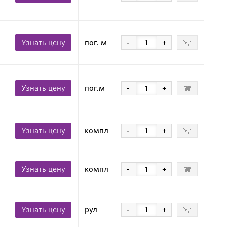
Узнать цену
пог. м
-
+
Узнать цену
пог.м
-
+
Узнать цену
компл
-
+
Узнать цену
компл
-
+
Узнать цену
рул
-
+