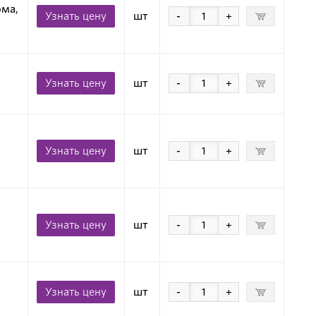
ома,
Узнать цену
шт
-
+
Узнать цену
шт
-
+
Узнать цену
шт
-
+
Узнать цену
шт
-
+
Узнать цену
шт
-
+