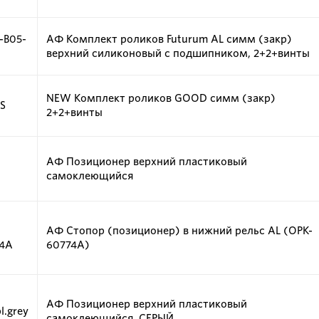
-B05-
АФ Комплект роликов Futurum AL симм (закр)
верхний силиконовый с подшипником, 2+2+винты
NEW Комплект роликов GOOD симм (закр)
-S
2+2+винты
АФ Позиционер верхний пластиковый
самоклеющийся
АФ Стопор (позиционер) в нижний рельс AL (OPK-
4A
60774A)
АФ Позиционер верхний пластиковый
l.grey
самоклеющийся, СЕРЫЙ