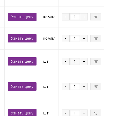
Узнать цену
компл
-
+
Узнать цену
компл
-
+
Узнать цену
шт
-
+
Узнать цену
шт
-
+
Узнать цену
шт
-
+