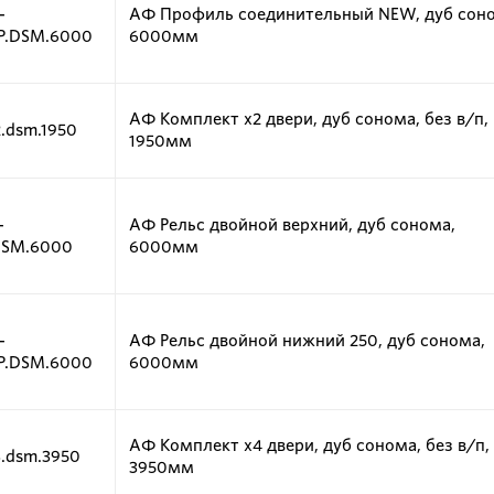
-
АФ Профиль соединительный NEW, дуб сон
P.DSM.6000
6000мм
АФ Комплект х2 двери, дуб сонома, без в/п,
2.dsm.1950
1950мм
-
АФ Рельс двойной верхний, дуб сонома,
DSM.6000
6000мм
-
АФ Рельс двойной нижний 250, дуб сонома,
P.DSM.6000
6000мм
АФ Комплект х4 двери, дуб сонома, без в/п,
3.dsm.3950
3950мм