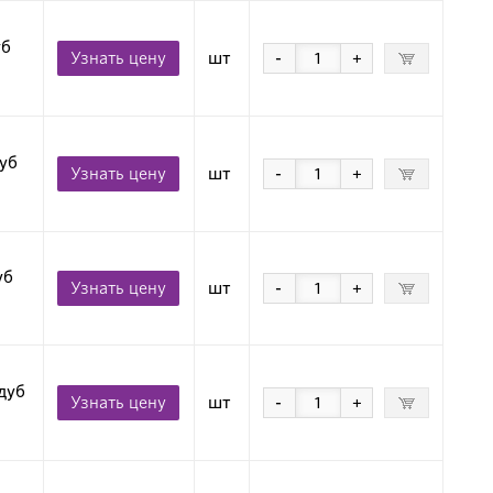
уб
Узнать цену
шт
-
+
уб
Узнать цену
шт
-
+
уб
Узнать цену
шт
-
+
дуб
Узнать цену
шт
-
+