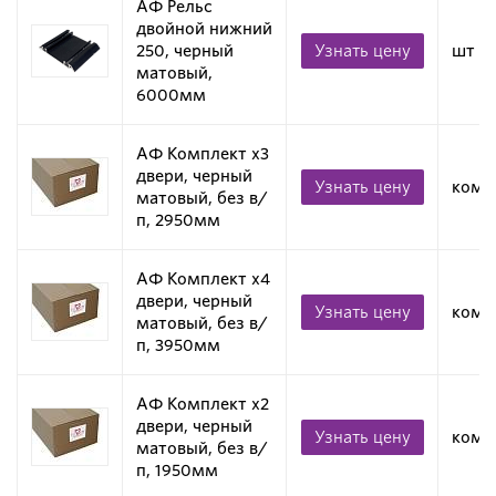
АФ Рельс
двойной нижний
250, черный
Узнать цену
шт
матовый,
6000мм
АФ Комплект х3
двери, черный
Узнать цену
комп
матовый, без в/
п, 2950мм
АФ Комплект х4
двери, черный
Узнать цену
комп
матовый, без в/
п, 3950мм
АФ Комплект х2
двери, черный
Узнать цену
комп
матовый, без в/
п, 1950мм