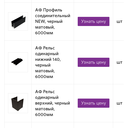
АФ Профиль
соединительный
NEW, черный
Узнать цену
шт
матовый,
6000мм
АФ Рельс
одинарный
нижний 140,
Узнать цену
шт
черный
матовый,
6000мм
АФ Рельс
одинарный
верхний, черный
Узнать цену
шт
матовый,
6000мм