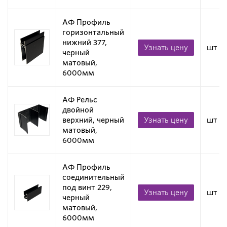
АФ Профиль
горизонтальный
нижний 377,
Узнать цену
шт
черный
матовый,
6000мм
АФ Рельс
двойной
верхний, черный
Узнать цену
шт
матовый,
6000мм
АФ Профиль
соединительный
под винт 229,
Узнать цену
шт
черный
матовый,
6000мм