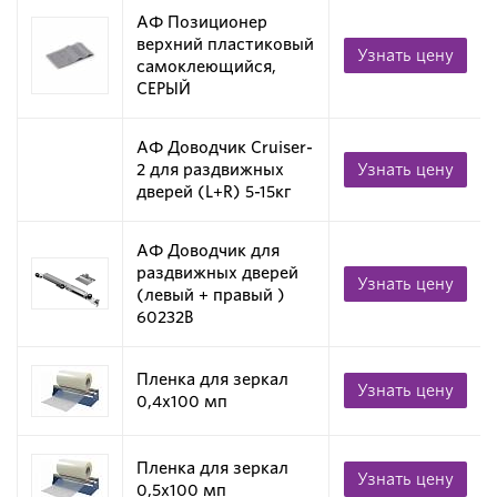
АФ Позиционер
верхний пластиковый
Узнать цену
самоклеющийся,
СЕРЫЙ
АФ Доводчик Cruiser-
2 для раздвижных
Узнать цену
дверей (L+R) 5-15кг
АФ Доводчик для
раздвижных дверей
Узнать цену
(левый + правый )
60232B
Пленка для зеркал
Узнать цену
0,4х100 мп
Пленка для зеркал
Узнать цену
0,5х100 мп