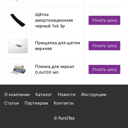
Щётка
амортизационная
Узнать цену
черный 7х6 3p
Прищепка для щетки
Узнать цену
верхняя
Пленка для зеркал
Узнать цену
0,6х100 мп
О компании
Каталог
Новости
Инструкции
Статьи
Партнерам
Контакты
© FurniTex