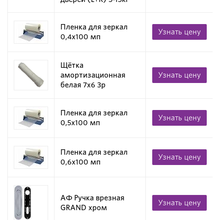
Пленка для зеркал
Узнать цену
0,4х100 мп
Щётка
амортизационная
Узнать цену
белая 7х6 3p
Пленка для зеркал
Узнать цену
0,5х100 мп
Пленка для зеркал
Узнать цену
0,6х100 мп
АФ Ручка врезная
Узнать цену
GRAND хром