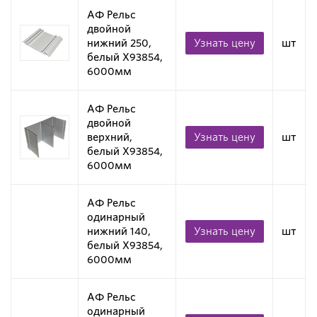
АФ Рельс
двойной
нижний 250,
Узнать цену
шт
белый X93854,
6000мм
АФ Рельс
двойной
верхний,
Узнать цену
шт
белый X93854,
6000мм
АФ Рельс
одинарный
нижний 140,
Узнать цену
шт
белый X93854,
6000мм
АФ Рельс
одинарный