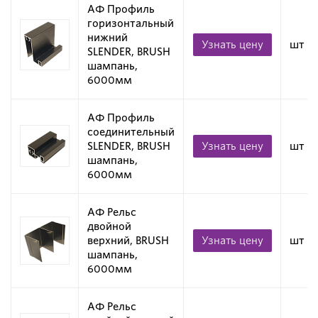
АФ Профиль
горизонтальный
нижний
Узнать цену
шт
SLENDER, BRUSH
шампань,
6000мм
АФ Профиль
соединительный
SLENDER, BRUSH
Узнать цену
шт
шампань,
6000мм
АФ Рельс
двойной
верхний, BRUSH
Узнать цену
шт
шампань,
6000мм
АФ Рельс