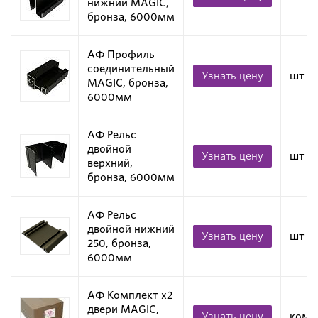
нижний MAGIC,
бронза, 6000мм
АФ Профиль
соединительный
Узнать цену
шт
MAGIC, бронза,
6000мм
АФ Рельс
двойной
Узнать цену
шт
верхний,
бронза, 6000мм
АФ Рельс
двойной нижний
Узнать цену
шт
250, бронза,
6000мм
АФ Комплект х2
двери MAGIC,
Узнать цену
комп