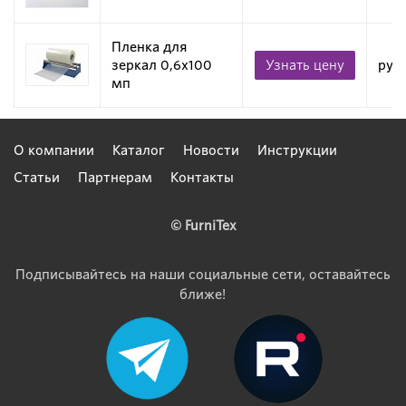
Пленка для
зеркал 0,6х100
Узнать цену
рул
мп
О компании
Каталог
Новости
Инструкции
Статьи
Партнерам
Контакты
© FurniTex
Подписывайтесь на наши социальные сети, оставайтесь
ближе!