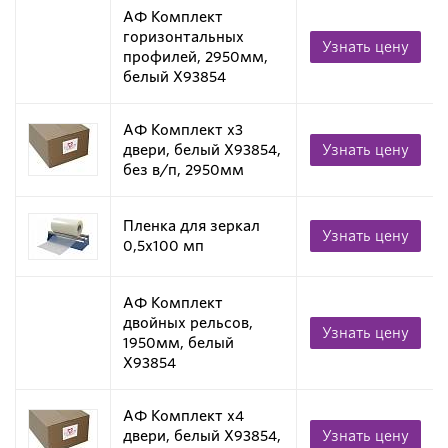
АФ Комплект
горизонтальных
Узнать цену
профилей, 2950мм,
белый X93854
АФ Комплект х3
двери, белый X93854,
Узнать цену
без в/п, 2950мм
Пленка для зеркал
Узнать цену
0,5х100 мп
АФ Комплект
двойных рельсов,
Узнать цену
1950мм, белый
X93854
АФ Комплект х4
двери, белый X93854,
Узнать цену