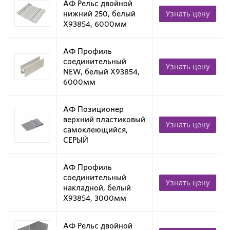
АФ Рельс двойной
нижний 250, белый
Узнать цену
X93854, 6000мм
АФ Профиль
соединительный
Узнать цену
NEW, белый X93854,
6000мм
АФ Позиционер
верхний пластиковый
Узнать цену
самоклеющийся,
СЕРЫЙ
АФ Профиль
соединительный
Узнать цену
накладной, белый
X93854, 3000мм
АФ Рельс двойной