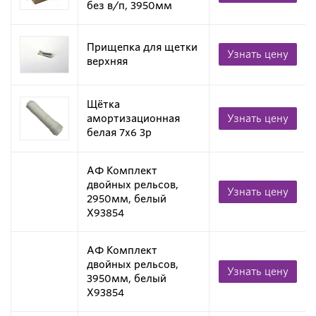
без в/п, 3950мм
Прищепка для щетки
Узнать цену
верхняя
Щётка
амортизационная
Узнать цену
белая 7х6 3p
АФ Комплект
двойных рельсов,
Узнать цену
2950мм, белый
X93854
АФ Комплект
двойных рельсов,
Узнать цену
3950мм, белый
X93854